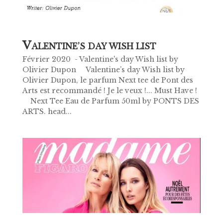
V
ALENTINE’S DAY WISH LIST
Février 2020 - Valentine's day Wish list by
Olivier Dupon Valentine’s day Wish list by
Olivier Dupon, le parfum Next tee de Pont des
Arts est recommandé ! Je le veux !... Must Have !
Next Tee Eau de Parfum 50ml by PONTS DES
ARTS. head...