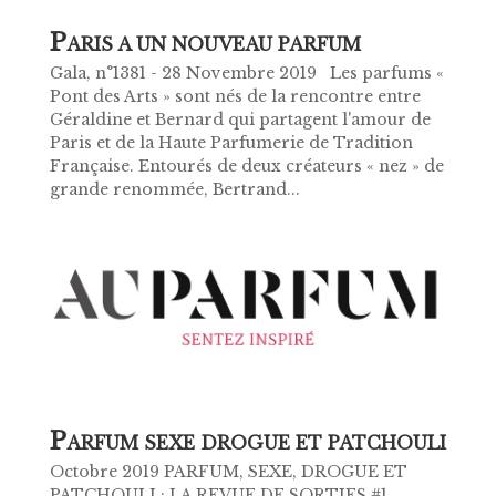
P
ARIS A UN NOUVEAU PARFUM
Gala, n°1381 - 28 Novembre 2019 Les parfums «
Pont des Arts » sont nés de la rencontre entre
Géraldine et Bernard qui partagent l'amour de
Paris et de la Haute Parfumerie de Tradition
Française. Entourés de deux créateurs « nez » de
grande renommée, Bertrand...
P
ARFUM SEXE DROGUE ET PATCHOULI
Octobre 2019 PARFUM, SEXE, DROGUE ET
PATCHOULI : LA REVUE DE SORTIES #1