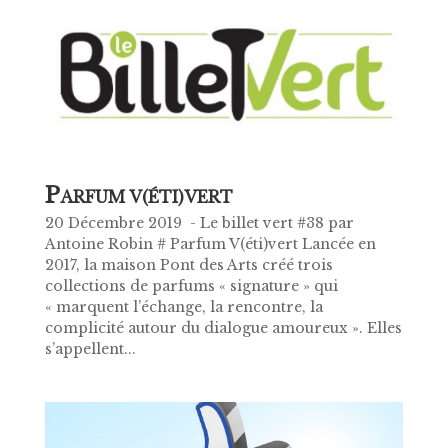
P
ARFUM V(ÉTI)VERT
20 Décembre 2019 - Le billet vert #38 par
Antoine Robin # Parfum V(éti)vert Lancée en
2017, la maison Pont des Arts créé trois
collections de parfums « signature » qui
« marquent l’échange, la rencontre, la
complicité autour du dialogue amoureux ». Elles
s’appellent...