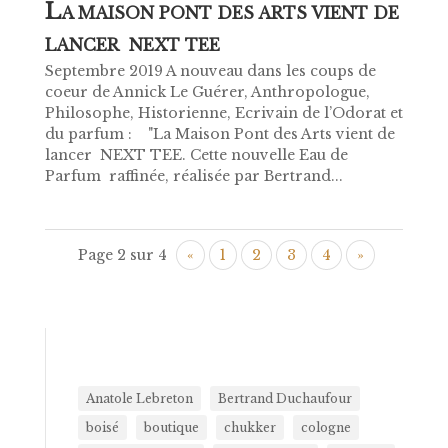
L
A MAISON PONT DES ARTS VIENT DE
LANCER NEXT TEE
Septembre 2019 A nouveau dans les coups de
coeur de Annick Le Guérer, Anthropologue,
Philosophe, Historienne, Ecrivain de l’Odorat et
du parfum : "La Maison Pont des Arts vient de
lancer NEXT TEE. Cette nouvelle Eau de
Parfum raffinée, réalisée par Bertrand...
Page 2 sur 4
«
1
2
3
4
»
Anatole Lebreton
Bertrand Duchaufour
boisé
boutique
chukker
cologne