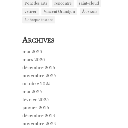
Pont des arts
rencontre
saint-cloud
vetiver
Vincent Grandjon
À ce soir
à chaque instant
A
RCHIVES
mai 2026
mars 2026
décembre 2025
novembre 2025
octobre 2025
mai 2025
février 2025
janvier 2025
décembre 2024
novembre 2024