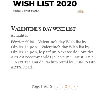
V
ALENTINE’S DAY WISH LIST
Actualités
Février 2020 - Valentine's day Wish list by
Olivier Dupon Valentine’s day Wish list by
Olivier Dupon, le parfum Next tee de Pont des
Arts est recommandé ! Je le veux !... Must Have !
Next Tee Eau de Parfum 50ml by PONTS DES
ARTS. head...
Page 1 sur 2
1
2
»