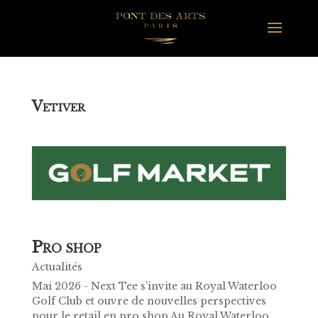
V
ETIVER
P
RO SHOP
Actualités
Mai 2026 - Next Tee s’invite au Royal Waterloo
Golf Club et ouvre de nouvelles perspectives
pour le retail en pro shop Au Royal Waterloo