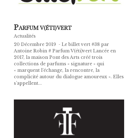
P
ARFUM V(ÉTI)VERT
Actualités
20 Décembre 2019 - Le billet vert #38 par
Antoine Robin # Parfum V(éti)vert Lancée en
2017, la maison Pont des Arts créé trois
collections de parfums « signature » qui
« marquent l’échange, la rencontre, la
complicité autour du dialogue amoureux ». Elles
s’appellent...