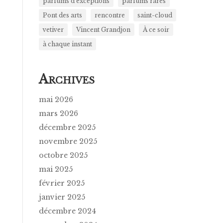
parfums d'exceptions
parfums rares
Pont des arts
rencontre
saint-cloud
vetiver
Vincent Grandjon
À ce soir
à chaque instant
A
RCHIVES
mai 2026
mars 2026
décembre 2025
novembre 2025
octobre 2025
mai 2025
février 2025
janvier 2025
décembre 2024