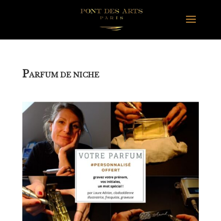
P
ARFUM DE NICHE