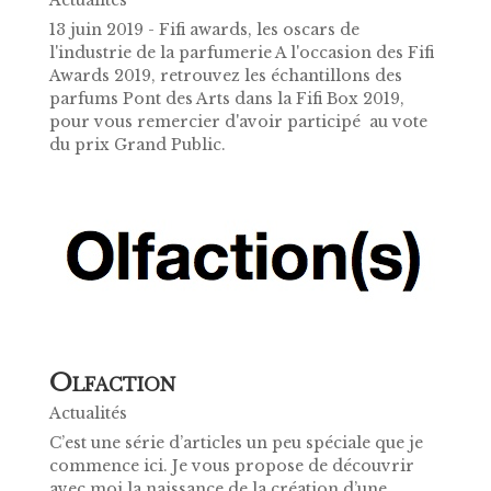
Actualités
13 juin 2019 - Fifi awards, les oscars de
l'industrie de la parfumerie A l'occasion des Fifi
Awards 2019, retrouvez les échantillons des
parfums Pont des Arts dans la Fifi Box 2019,
pour vous remercier d'avoir participé au vote
du prix Grand Public.
O
LFACTION
Actualités
C’est une série d’articles un peu spéciale que je
commence ici. Je vous propose de découvrir
avec moi la naissance de la création d’une