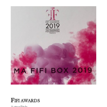
F
IFI AWARDS