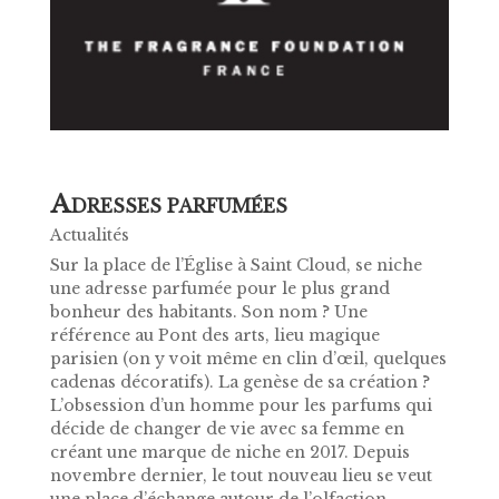
A
DRESSES PARFUMÉES
Actualités
Sur la place de l’Église à Saint Cloud, se niche
une adresse parfumée pour le plus grand
bonheur des habitants. Son nom ? Une
référence au Pont des arts, lieu magique
parisien (on y voit même en clin d’œil, quelques
cadenas décoratifs). La genèse de sa création ?
L’obsession d’un homme pour les parfums qui
décide de changer de vie avec sa femme en
créant une marque de niche en 2017. Depuis
novembre dernier, le tout nouveau lieu se veut
une place d’échange autour de l’olfaction…