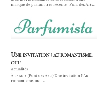
marque de parfum très récente : Pont des Arts…
U
NE INVITATION ? AU ROMANTISME,
OUI !
Actualités
À ce soir (Pont des Arts) Une invitation ? Au
romantisme, oui !…