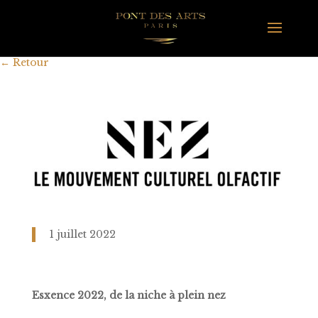
←
Retour
1 juillet 2022
Esxence 2022, de la niche à plein nez