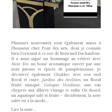
Plusieurs nouveautés sont également mises à
l’honneur chez Pont des arts, dont je connais
bien l’oriental
À ce soir
de Bertrand Duchaufour.
Il a aussi signé un hommage au vétiver avec
Next Tee
, un boisé aromatique ouvert par une
note juteuse et épicée de pamplemousse. Je
découvre également
Chukker
, avec son oud
floral et cuiré,
Jardins des Avelines
, un floral
fruité musqué,
Cologne Vendôme
, une eau
chyprée aux allures vintage et enfin
On Board
,
un aquatique salé et fruité – décidément, la note
salée est à la mode….
Lire la suite …