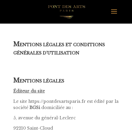
M
ENTIONS LÉGALES ET CONDITIONS
GÉNÉRALES D’UTILISATION
M
ENTIONS LÉGALES
Éditeur du site
Le site https://pontdesartsparis.fr est édité par la
société
BGSi
domiciliée au :
5, avenue du général-Leclerc
92210 Saint-Cloud