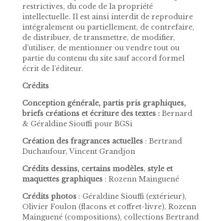
restrictives, du code de la propriété
intellectuelle. Il est ainsi interdit de reproduire
intégralement ou partiellement, de contrefaire,
de distribuer, de transmettre, de modifier,
d’utiliser, de mentionner ou vendre tout ou
partie du contenu du site sauf accord formel
écrit de l’éditeur.
Crédits
Conception générale, partis pris graphiques,
briefs créations et écriture des textes :
Bernard
& Géraldine Siouffi pour BGSi
Création des fragrances actuelles
:
Bertrand
Duchaufour, Vincent Grandjon
Crédits dessins, certains modèles
,
style et
maquettes graphiques
:
Rozenn Mainguené
Crédits photos
:
Géraldine Siouffi (extérieur),
Olivier Foulon (flacons et coffret-livre), Rozenn
Mainguené (compositions), collections Bertrand