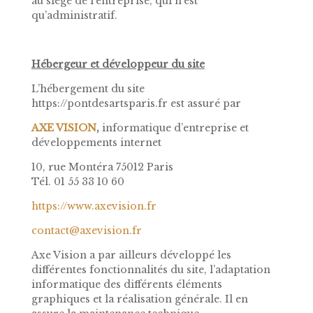
au siège de l’entreprise, qui n’est
qu’administratif.
Hébergeur et développeur du site
L’hébergement du site
https://pontdesartsparis.fr est assuré par
AXE VISION
,
informatique d’entreprise et
développements internet
10, rue Montéra 75012 Paris
Tél. 01 55 33 10 60
https://www.axevision.fr
contact@axevision.fr
Axe Vision a par ailleurs développé les
différentes fonctionnalités du site, l’adaptation
informatique des différents éléments
graphiques et la réalisation générale. Il en