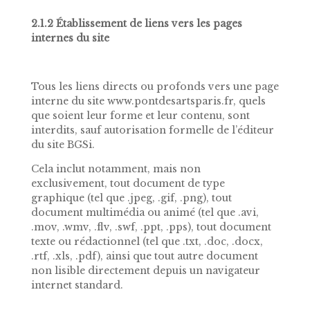
2.1.2 Établissement de liens vers les pages
internes du site
Tous les liens directs ou profonds vers une page
interne du site www.pontdesartsparis.fr, quels
que soient leur forme et leur contenu, sont
interdits, sauf autorisation formelle de l’éditeur
du site BGSi.
Cela inclut notamment, mais non
exclusivement, tout document de type
graphique (tel que .jpeg, .gif, .png), tout
document multimédia ou animé (tel que .avi,
.mov, .wmv, .flv, .swf, .ppt, .pps), tout document
texte ou rédactionnel (tel que .txt, .doc, .docx,
.rtf, .xls, .pdf), ainsi que tout autre document
non lisible directement depuis un navigateur
internet standard.