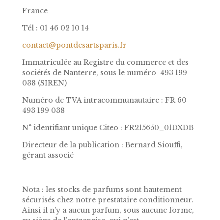
France
Tél : 01 46 02 10 14
contact@pontdesartsparis.fr
Immatriculée au Registre du commerce et des
sociétés de Nanterre, sous le numéro 493 199
038 (SIREN)
Numéro de TVA intracommunautaire
:
FR 60
493 199 038
N° identifiant unique Citeo : FR215650_01DXDB
Directeur de la publication : Bernard Siouffi,
gérant associé
Nota : les stocks de parfums sont hautement
sécurisés chez notre prestataire conditionneur.
Ainsi il n’y a aucun parfum, sous aucune forme,