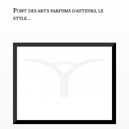
P
ONT DES ARTS PARFUMS D’AUTEURS, LE
STYLE …