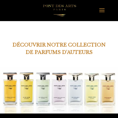
DÉCOUVRIR NOTRE COLLECTION
DE PARFUMS D’AUTEURS