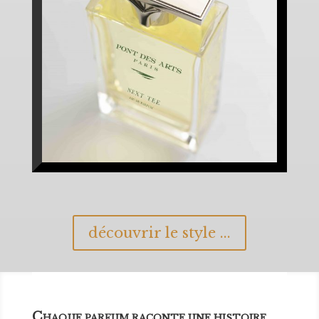
découvrir le style ...
C
HAQUE PARFUM RACONTE UNE HISTOIRE…