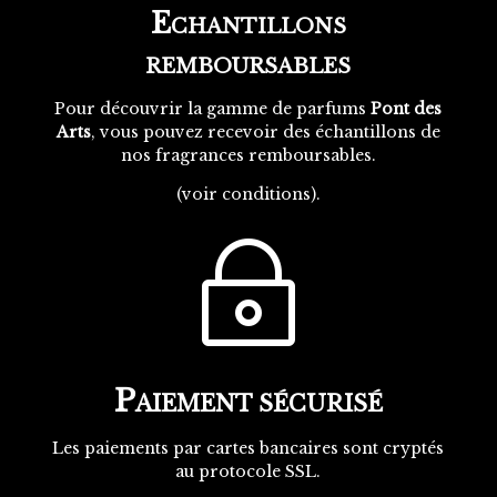
E
CHANTILLONS
REMBOURSABLES
Pour découvrir la gamme de parfums
Pont des
Arts
, vous pouvez recevoir des échantillons de
nos fragrances remboursables.
(
voir conditions
).
~
P
AIEMENT SÉCURISÉ
Les paiements par cartes bancaires sont cryptés
au protocole SSL.