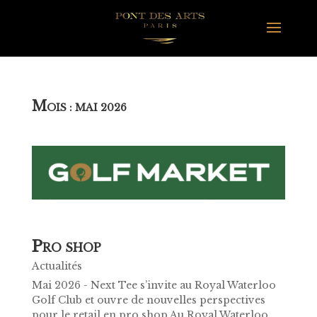
M
OIS :
MAI 2026
P
RO SHOP
Actualités
Mai 2026 - Next Tee s’invite au Royal Waterloo
Golf Club et ouvre de nouvelles perspectives
pour le retail en pro shop Au Royal Waterloo