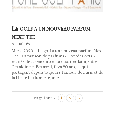
L
E GOLF A UN NOUVEAU PARFUM
NEXT TEE
Actualités
Mars 2020 - Le golf a un nouveau parfum Next
Tee La maison de parfums « Pontdes Arts »…
est née de larencontre, au quartier latin,entre
Géraldine et Bernard, il ya 20 ans, et qui
partagent depuis toujours l’amour de Paris et de
la Haute Parfumerie, une...
Page 1 sur 2
1
2
»