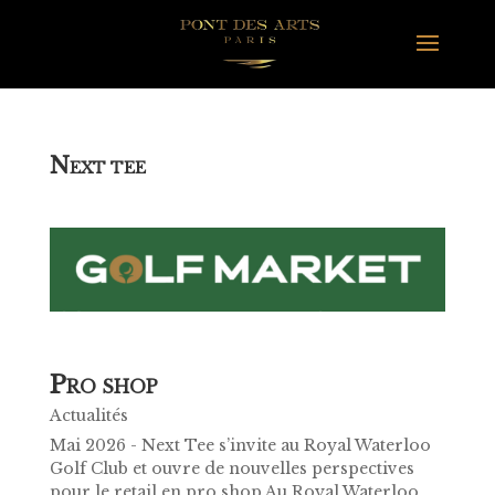
N
EXT TEE
P
RO SHOP
Actualités
Mai 2026 - Next Tee s’invite au Royal Waterloo
Golf Club et ouvre de nouvelles perspectives
pour le retail en pro shop Au Royal Waterloo