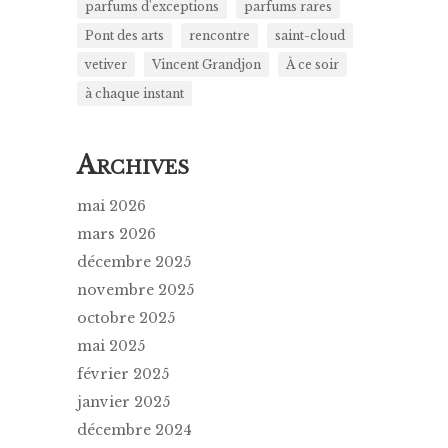
parfums d'exceptions
parfums rares
Pont des arts
rencontre
saint-cloud
vetiver
Vincent Grandjon
À ce soir
à chaque instant
A
RCHIVES
mai 2026
mars 2026
décembre 2025
novembre 2025
octobre 2025
mai 2025
février 2025
janvier 2025
décembre 2024