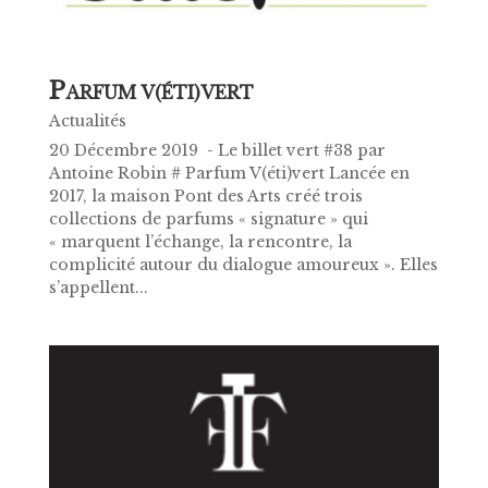
P
ARFUM V(ÉTI)VERT
Actualités
20 Décembre 2019 - Le billet vert #38 par
Antoine Robin # Parfum V(éti)vert Lancée en
2017, la maison Pont des Arts créé trois
collections de parfums « signature » qui
« marquent l’échange, la rencontre, la
complicité autour du dialogue amoureux ». Elles
s’appellent...