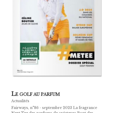
L
E GOLF AU PARFUM
Actualités
Fairways, n°86 - septembre 2023 La fragrance
Next Tee des parfums de créateurs Pont des