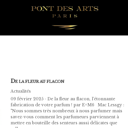
D
E LA FLEUR AU FLACON
Actualités
09 février 2025 - De la fleur au flacon, l'étonnante
fabrication de votre parfum ! par E=M6 Mac Lessgy :
"Nous sommes très nombreux à nous parfumer mais
savez-vous comment les parfumeurs parviennent à
mettre en bouteille des senteurs aussi délicates que