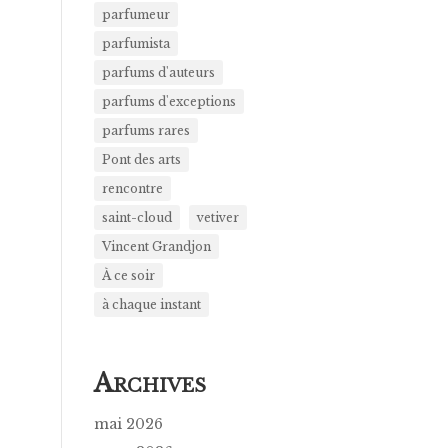
parfumeur
parfumista
parfums d'auteurs
parfums d'exceptions
parfums rares
Pont des arts
rencontre
saint-cloud
vetiver
Vincent Grandjon
À ce soir
à chaque instant
A
RCHIVES
mai 2026