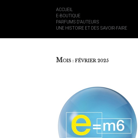
ACCUEIL
E-BOUTIQUE
PARFUMS D’AUTEURS
UNE HISTOIRE ET DES SAVOIR-FAIRE
M
OIS :
FÉVRIER 2025