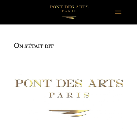
O
N S’ÉTAIT DIT