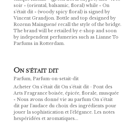
soir » (oriental, balsamic, floral) while « On
s’était dit » (woody spicy floral) is signed by
Vincent Grandjon. Bottle and top designed by
Rozenn Mainguené recall the style of the bridge.
The brand will be retailed by e-shop and soon
by independent perfumeries such as Lianne To
Parfums in Rotterdam.
O
N S’ÉTAIT DIT
Parfum
,
Parfum-on-setait-dit
Acheter On s'était dit On s’était dit - Pont des
Arts Fragrance boisée, épicée, florale, musquée
« Nous avons donné vie au parfum On s'était
dit par l’audace du choix des ingrédients pour
jouer la sophistication et l’élégance. Les notes
hespéridées et aromatiques...