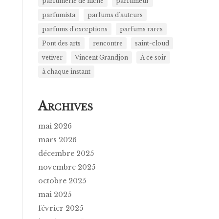
parfumerie de niche
parfumeur
parfumista
parfums d'auteurs
parfums d'exceptions
parfums rares
Pont des arts
rencontre
saint-cloud
vetiver
Vincent Grandjon
À ce soir
à chaque instant
A
RCHIVES
mai 2026
mars 2026
décembre 2025
novembre 2025
octobre 2025
mai 2025
février 2025