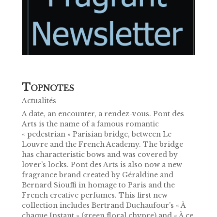
T
OPNOTES
Actualités
A date, an encounter, a rendez-vous. Pont des
Arts is the name of a famous romantic
« pedestrian » Parisian bridge, between Le
Louvre and the French Academy. The bridge
has characteristic bows and was covered by
lover’s locks. Pont des Arts is also now a new
fragrance brand created by Géraldine and
Bernard Siouffi in homage to Paris and the
French creative perfumes. This first new
collection includes Bertrand Duchaufour’s « À
chaque Instant » (green floral chypre) and « À ce