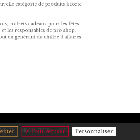
uvelle catégorie de produits à forte
is, coffrets cadeaux pour les fêtes
s et les responsables de pro shop,
out en générant du chiffre d’affaires
NTACT
NEWSLETTER
ACTUALITÉS
epter
Tout refuser
Personnaliser