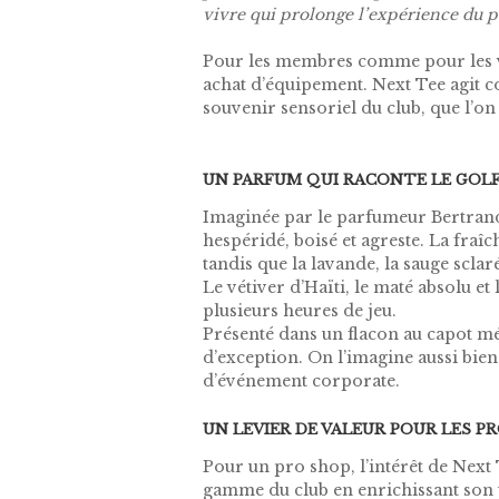
vivre qui prolonge l’expérience du pa
Pour les membres comme pour les vi
achat d’équipement. Next Tee agit c
souvenir sensoriel du club, que l’on
UN PARFUM QUI RACONTE LE GOL
Imaginée par le parfumeur Bertrand
hespéridé, boisé et agreste. La fra
tandis que la lavande, la sauge scl
Le vétiver d’Haïti, le maté absolu e
plusieurs heures de jeu.
Présenté dans un flacon au capot mé
d’exception. On l’imagine aussi bie
d’événement corporate.
UN LEVIER DE VALEUR POUR LES P
Pour un pro shop, l’intérêt de Next
gamme du club en enrichissant son un