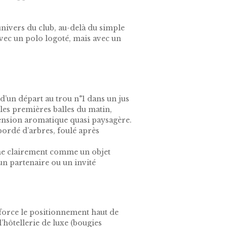
nivers du club, au-delà du simple
vec un polo logoté, mais avec un
’un départ au trou n°1 dans un jus
les premières balles du matin,
mension aromatique quasi paysagère.
bordé d’arbres, foulé après
onne clairement comme un objet
n partenaire ou un invité
nforce le positionnement haut de
’hôtellerie de luxe (bougies