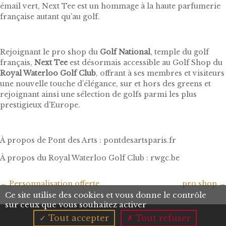
émail vert, Next Tee est un hommage à la haute parfumerie
française autant qu’au golf.
Rejoignant le pro shop du
Golf National
, temple du golf
français,
Next Tee
est désormais accessible au Golf Shop du
Royal Waterloo Golf Club
, offrant à ses membres et visiteurs
une nouvelle touche d’élégance, sur et hors des greens et
rejoignant ainsi une sélection de golfs parmi les plus
prestigieux d’Europe.
À propos de Pont des Arts : pontdesartsparis.fr
À propos du Royal Waterloo Golf Club : rwgc.be
←
Personnalisation offerte
pro shop
→
Ce site utilise des cookies et vous donne le contrôle
sur ceux que vous souhaitez activer
Tout accepter
Tout refuser