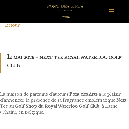
←
Retour
1
5 MAI 2026 – NEXT TEE ROYAL WATERLOO GOLF
CLUB
La maison de parfums d’auteurs
Pont des Arts
a le plaisir
d’annoncer la présence de sa fragrance emblématique
Next
Tee
au
Golf Shop du Royal Waterloo Golf Club
, à Lasne
(Ohain), en Belgique.