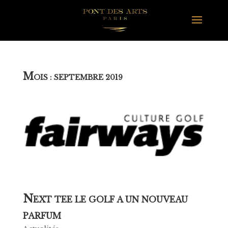
M
OIS :
SEPTEMBRE 2019
N
EXT TEE LE GOLF A UN NOUVEAU
PARFUM