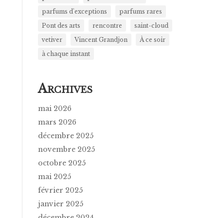
parfums d'exceptions
parfums rares
Pont des arts
rencontre
saint-cloud
vetiver
Vincent Grandjon
À ce soir
à chaque instant
A
RCHIVES
mai 2026
mars 2026
décembre 2025
novembre 2025
octobre 2025
mai 2025
février 2025
janvier 2025
décembre 2024