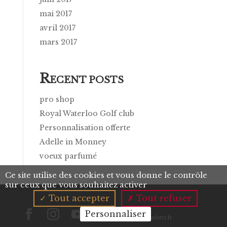
mai 2017
avril 2017
mars 2017
R
ECENT POSTS
pro shop
Royal Waterloo Golf club
Personnalisation offerte
Adelle in Monney
voeux parfumé
Ce site utilise des cookies et vous donne le contrôle
sur ceux que vous souhaitez activer
Tout accepter
Tout refuser
Personnaliser
www.consignesdetri.fr