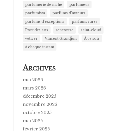
parfumerie de niche
parfumeur
parfumista
parfums d'auteurs
parfums d'exceptions
parfums rares
Pont des arts
rencontre
saint-cloud
vetiver
Vincent Grandjon
À ce soir
à chaque instant
A
RCHIVES
mai 2026
mars 2026
décembre 2025
novembre 2025
octobre 2025
mai 2025
février 2025