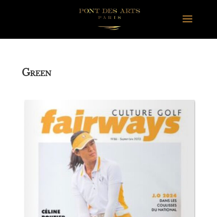
G
REEN