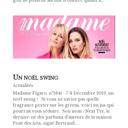
golf ne possède aucune frontière quand il...
U
N NOËL SWING
Actualités
Madame Figaro, n°1841 - 7-8 Décembre 2019, un
noël swing ! Si vous ne saviez pas quelle
fragrance porter sur les greens, voici un jus qui
pourrait vous séduire. Son nom : Next Tee, le
dernier-né des parfums d'auteurs de la maison
Pont des Arts, signé Bertrand...