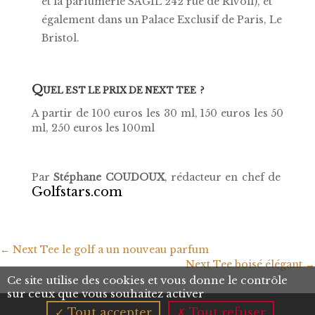
et la parfumerie SAGIL 242 rue de Rivoli), et
également dans un Palace Exclusif de Paris, Le
Bristol.
Q
UEL EST LE PRIX DE NEXT TEE ?
A partir de 100 euros les 30 ml, 150 euros les 50
ml, 250 euros les 100ml
Par
Stéphane COUDOUX
, rédacteur en chef de
Golfstars.com
←
Next Tee le golf a un nouveau parfum
Next Tee boisé élégant
→
Ce site utilise des cookies et vous donne le contrôle
sur ceux que vous souhaitez activer
Tout accepter
Tout refuser