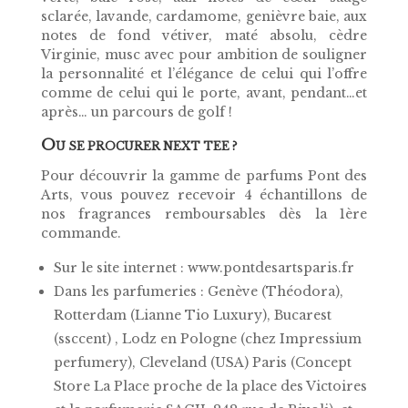
sclarée, lavande, cardamome, genièvre baie, aux
notes de fond vétiver, maté absolu, cèdre
Virginie, musc avec pour ambition de souligner
la
personnalité et l’élégance
de celui qui l’offre
comme de celui qui le porte, avant, pendant…et
après… un parcours de golf !
O
U SE PROCURER NEXT TEE ?
Pour découvrir la gamme de parfums Pont des
Arts, vous pouvez recevoir 4 échantillons de
nos fragrances remboursables dès la 1ère
commande.
Sur le site internet : www.pontdesartsparis.fr
Dans les parfumeries : Genève (Théodora),
Rotterdam (Lianne Tio Luxury), Bucarest
(ssccent) , Lodz en Pologne (chez Impressium
perfumery), Cleveland (USA) Paris (Concept
Store La Place proche de la place des Victoires