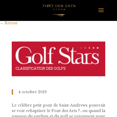
←
Retour
4 octobre 2019
Le célèbre petit pont de Saint-Andrews pourrait
se voir rebaptiser le Pont des Arts ?…ou quand la
passion du parfum et du golf se rejoignent pour