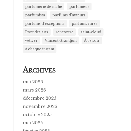
parfumerie de niche
parfumeur
parfumista
parfums d'auteurs
parfums d'exceptions
parfums rares
Pont des arts
rencontre
saint-cloud
vetiver
Vincent Grandjon
À ce soir
à chaque instant
A
RCHIVES
mai 2026
mars 2026
décembre 2025
novembre 2025
octobre 2025
mai 2025
février 2025