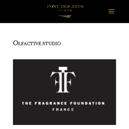
O
LFACTIVE STUDIO