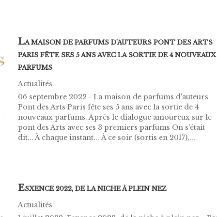
L
A MAISON DE PARFUMS D’AUTEURS PONT DES ARTS
PARIS FÊTE SES 5 ANS AVEC LA SORTIE DE 4 NOUVEAUX
PARFUMS
Actualités
06 septembre 2022 - La maison de parfums d'auteurs
Pont des Arts Paris fête ses 5 ans avec la sortie de 4
nouveaux parfums. Après le dialogue amoureux sur le
pont des Arts avec ses 3 premiers parfums On s'était
dit... À chaque instant... À ce soir (sortis en 2017),...
E
SXENCE 2022, DE LA NICHE À PLEIN NEZ
Actualités