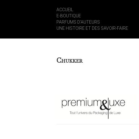
ACCUEIL
E-BOUTIQUE
PARFUMS D’AUTEURS
UNE HISTOIRE ET DES SAVOIR-FAIRE
C
HUKKER