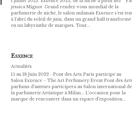
1 juillet 2022 ​ Esxence 2022, de la niche à plein nez Pa
jessica Mignot Grand rendez-vous mondial de la
parfumerie de niche, le salon milanais Esxence s’est ten
à l’abri du soleil de juin, dans un grand hall transformé
en un labyrinthe de marques. Tour...
E
SXENCE
Actualités
15 au 18 Juin 2022 - Pont des Arts Paris participe au
Salon Esxence – The Art Perfumery Event Pont des Arts
parfums d'auteurs participera au Salon international d
la parfumerie Artistique à Milan... L'occasion pour la
marque de rencontrer dans un espace d'exposition...