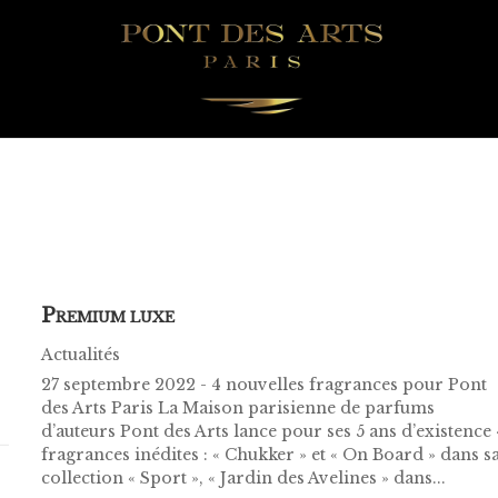
P
REMIUM LUXE
Actualités
27 septembre 2022 - 4 nouvelles fragrances pour Pont
des Arts Paris La Maison parisienne de parfums
d’auteurs Pont des Arts lance pour ses 5 ans d’existence 
fragrances inédites : « Chukker » et « On Board » dans s
collection « Sport », « Jardin des Avelines » dans...