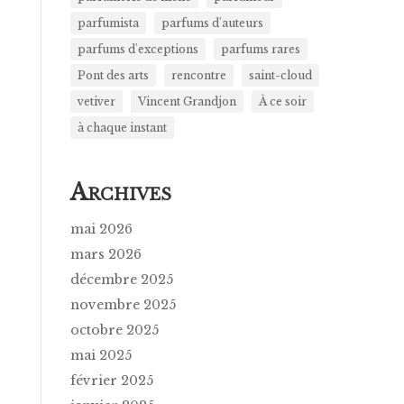
parfumista
parfums d'auteurs
parfums d'exceptions
parfums rares
Pont des arts
rencontre
saint-cloud
vetiver
Vincent Grandjon
À ce soir
à chaque instant
A
RCHIVES
mai 2026
mars 2026
décembre 2025
novembre 2025
octobre 2025
mai 2025
février 2025