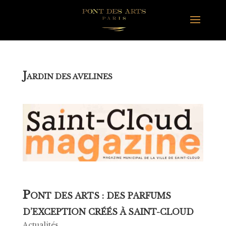
J
ARDIN DES AVELINES
P
ONT DES ARTS : DES PARFUMS
D’EXCEPTION CRÉÉS À SAINT-CLOUD
Actualités