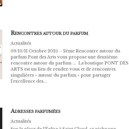
R
ENCONTRES AUTOUR DU PARFUM
Actualités
09/10/11 Octobre 2025 - 2ème Rencontre autour du
parfum Pont des Arts vous propose une deuxième
rencontre autour du parfum ... La boutique PONT DES
ARTS est un lieu de rendez-vous et de rencontres
singulières « autour du parfum » pour partager
l’excellence des...
A
DRESSES PARFUMÉES
Actualités
Sur la place de l’Église à Saint Cloud, se niche une