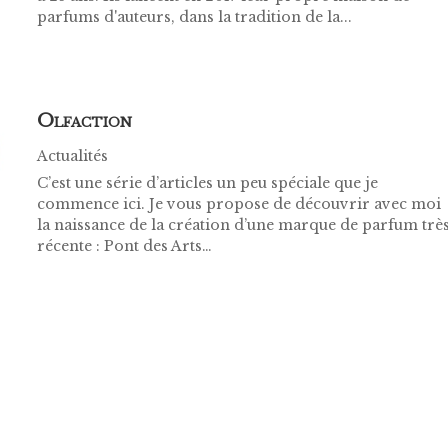
parfums d'auteurs, dans la tradition de la...
O
LFACTION
Actualités
C’est une série d’articles un peu spéciale que je
commence ici. Je vous propose de découvrir avec moi
la naissance de la création d’une marque de parfum trè
récente : Pont des Arts…