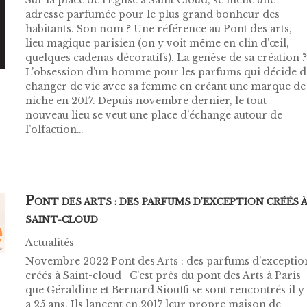
adresse parfumée pour le plus grand bonheur des
habitants. Son nom ? Une référence au Pont des arts,
lieu magique parisien (on y voit même en clin d’œil,
quelques cadenas décoratifs). La genèse de sa création 
L’obsession d’un homme pour les parfums qui décide d
changer de vie avec sa femme en créant une marque de
niche en 2017. Depuis novembre dernier, le tout
nouveau lieu se veut une place d’échange autour de
l’olfaction…
P
ONT DES ARTS : DES PARFUMS D’EXCEPTION CRÉÉS 
SAINT-CLOUD
Actualités
Novembre 2022 Pont des Arts : des parfums d'exceptio
créés à Saint-cloud C'est près du pont des Arts à Paris
que Géraldine et Bernard Siouffi se sont rencontrés il y
a 25 ans. Ils lancent en 2017 leur propre maison de