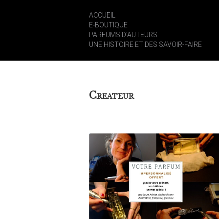
ACCUEIL
E-BOUTIQUE
PARFUMS D’AUTEURS
UNE HISTOIRE ET DES SAVOIR-FAIRE
C
REATEUR