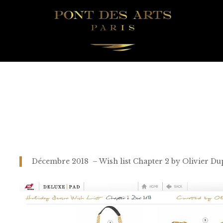
Décembre 2018 – Wish list Chapter 2 by Olivier D