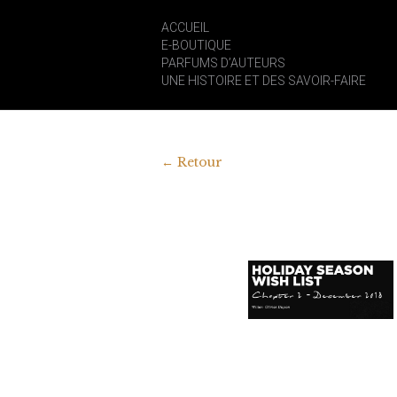
ACCUEIL
E-BOUTIQUE
PARFUMS D’AUTEURS
UNE HISTOIRE ET DES SAVOIR-FAIRE
←
Retour