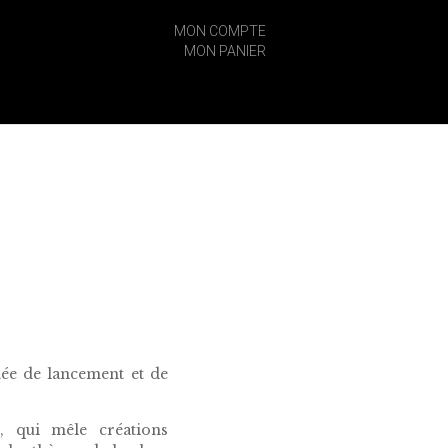
MON COMPTE
MON PANIER
née de lancement et de
, qui mêle créations