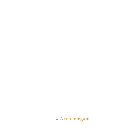
←
Archi élégant