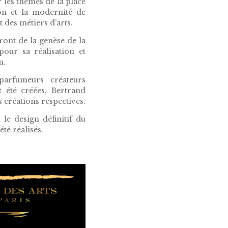
 les thèmes de la place
ion et la modernité de
t des métiers d’arts.
ront de la genèse de la
pour sa réalisation et
n.
parfumeurs créateurs
 été créées, Bertrand
 créations respectives.
e design définitif du
été réalisés.