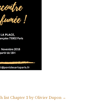
h list Chapter 2 by Olivier Dupon
→