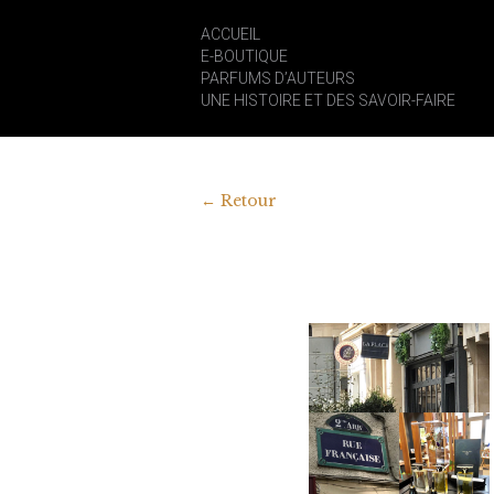
ACCUEIL
E-BOUTIQUE
PARFUMS D’AUTEURS
UNE HISTOIRE ET DES SAVOIR-FAIRE
←
Retour