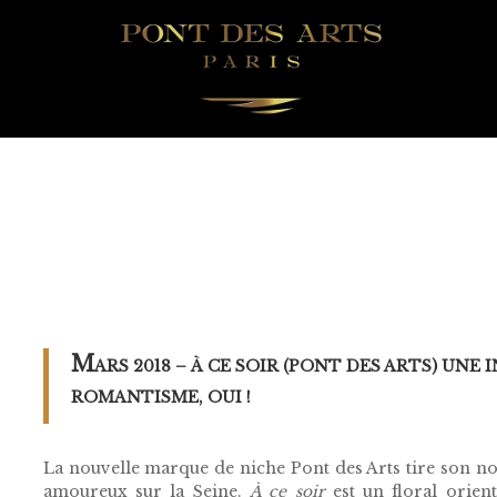
M
ARS 2018 –
À
CE SOIR (PONT DES ARTS)
UNE I
ROMANTISME, OUI !
La nouvelle marque de niche Pont des Arts tire son n
amoureux sur la Seine.
À ce soir
est un floral orien