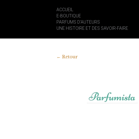
ACCUEIL
E-BOUTIQUE
PARFUMS D’AUTEURS
UNE HISTOIRE ET DES SAVOIR-FAIRE
←
Retour