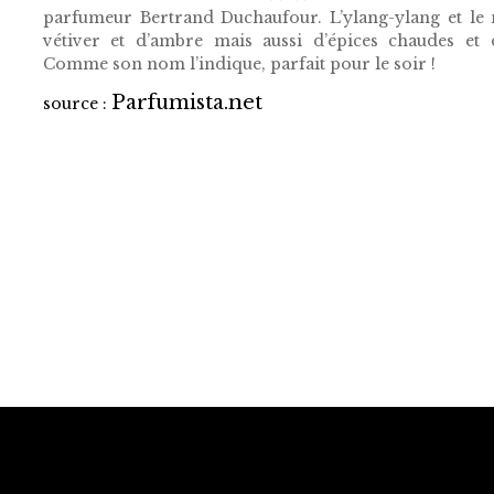
parfumeur Bertrand Duchaufour. L’ylang-ylang et le 
vétiver et d’ambre mais aussi d’épices chaudes et 
Comme son nom l’indique, parfait pour le soir !
Parfumista.net
source :