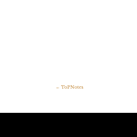
←
ToPNotes