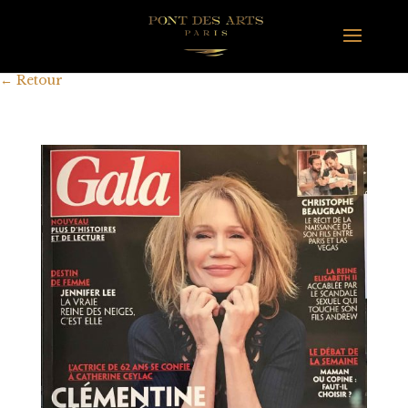
←
Retour