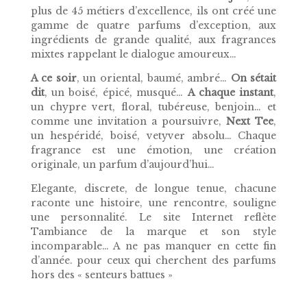
plus de 45 métiers d’excellence, ils ont créé une
gamme de quatre parfums d’exception, aux
ingrédients de grande qualité, aux fragrances
mixtes rappelant le dialogue amoureux…
A ce soir
, un oriental, baumé, ambré…
On sétait
dit
, un boisé, épicé, musqué…
A chaque instant
,
un chypre vert, floral, tubéreuse, benjoin… et
comme une invitation a poursuivre,
Next Tee
,
un hespéridé, boisé, vetyver absolu… Chaque
fragrance est une émotion, une création
originale, un parfum d’aujourd’hui…
Elegante, discrete, de longue tenue, chacune
raconte une histoire, une rencontre, souligne
une personnalité. Le site Internet reflète
Tambiance de la marque et son style
incomparable… A ne pas manquer en cette fin
d’année. pour ceux qui cherchent des parfums
hors des « senteurs battues »