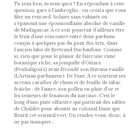
Tu sens bon, tu sens quoi ? En répondant à cette
question, gare à l’imbroglio : on croira que vous
filez un rencard. Solaire sans vahinés où
s’épanouit une époustouflante absolue de vanille
de Madagascar, À ce soir pourrait d’ailleurs être
le fruit d’une rencontre entre deux parfums
conçus à quelques pas du pont des Arts, dans
l’ancien labo de Bertrand Duchaufour. Comme
si, rien que pour le plaisir de faire une rime
botanique riche, sa jonquille d’Ostara
(Penhaligon’s) avait fécondé son Havana vanille
(L’Artisan parfumeur). De l’une, À ce soirtient ses
accents caraïbes de rhum et de feuille de tabac
fraîche ; de l’autre, son pollen en pluie d’or et
les senteurs de fenaison du narcisse. C’est le
long d’une piste olfactive qui partirait des sables
de Chaldée pour aboutir au colossal Dune que
fleurit cet oriental vert. Un rendez-vous, donc, à
ne pas manquer…