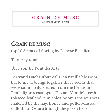
G
RAIN DE MUSC
top 10 Scents of Spring by Denyse Beaulieu :
The sexy one:
À ce soir by Pont des Arts
Bertrand Duchaufour calls it a vanilla blossom,
but to me, it brings together three scents that
were summarily ejected from the L’Artisan /
Penhaligon’s catalogue. Havana Vanille’s fresh
tobacco leaf and rum chica-boom sensuousness,
matched by the hay, honey and pollen-dusted
daffodil of Ostara (though the green here is