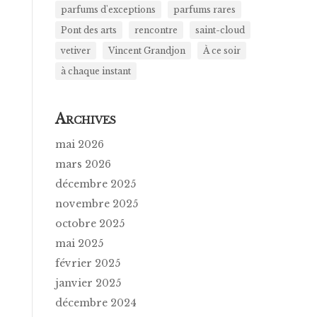
parfums d'exceptions
parfums rares
Pont des arts
rencontre
saint-cloud
vetiver
Vincent Grandjon
À ce soir
à chaque instant
A
RCHIVES
mai 2026
mars 2026
décembre 2025
novembre 2025
octobre 2025
mai 2025
février 2025
janvier 2025
décembre 2024