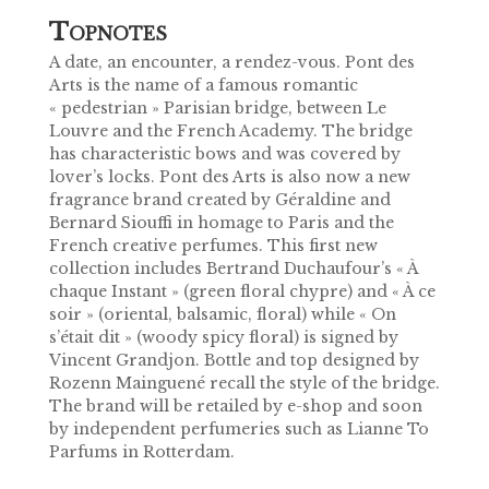
T
OPNOTES
A date, an encounter, a rendez-vous. Pont des
Arts is the name of a famous romantic
« pedestrian » Parisian bridge, between Le
Louvre and the French Academy. The bridge
has characteristic bows and was covered by
lover’s locks. Pont des Arts is also now a new
fragrance brand created by Géraldine and
Bernard Siouffi in homage to Paris and the
French creative perfumes. This first new
collection includes Bertrand Duchaufour’s « À
chaque Instant » (green floral chypre) and « À ce
soir » (oriental, balsamic, floral) while « On
s’était dit » (woody spicy floral) is signed by
Vincent Grandjon. Bottle and top designed by
Rozenn Mainguené recall the style of the bridge.
The brand will be retailed by e-shop and soon
by independent perfumeries such as Lianne To
Parfums in Rotterdam.