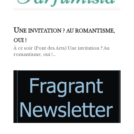
U
NE INVITATION ? AU ROMANTISME,
OUI !
À ce soir (Pont des Arts) Une invitation ? Au
romantisme, oui !…