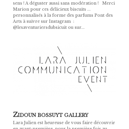
sens ! A déguster aussi sans modération ! Merci
Marion pour ces délicieux biscuits ...
personnalisés à la forme des parfums Pont des
Arts à suivre sur Instagram :
@lesaventuriersdubsicuit ou sur...
Z
IDOUN BOSSUYT GALLERY
Lara Julien est heureuse de vous faire découvrir
en avant-première, pour la première fois au