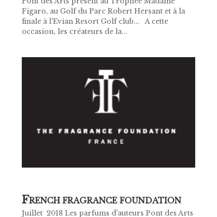
Pont des Arts présent au Trophée Madame
Figaro, au Golf du Parc Robert Hersant et à la
finale à l'Evian Resort Golf club... A cette
occasion, les créateurs de la...
F
RENCH FRAGRANCE FOUNDATION
Juillet 2018 Les parfums d'auteurs Pont des Arts