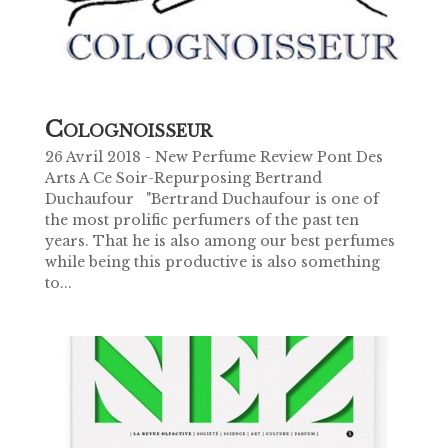
C
OLOGNOISSEUR
26 Avril 2018 - New Perfume Review Pont Des
Arts A Ce Soir-Repurposing Bertrand
Duchaufour "Bertrand Duchaufour is one of
the most prolific perfumers of the past ten
years. That he is also among our best perfumes
while being this productive is also something
to...