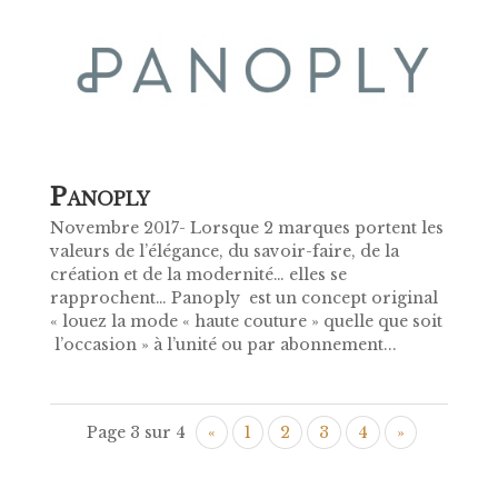
P
ANOPLY
Novembre 2017- Lorsque 2 marques portent les
valeurs de l’élégance, du savoir-faire, de la
création et de la modernité… elles se
rapprochent… Panoply est un concept original
« louez la mode « haute couture » quelle que soit
l’occasion » à l’unité ou par abonnement...
Page 3 sur 4
«
1
2
3
4
»