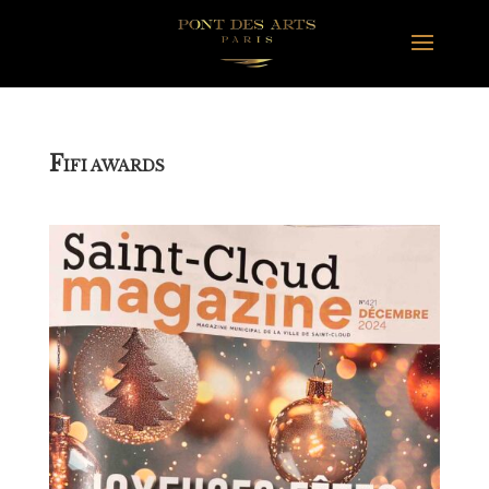
F
IFI AWARDS