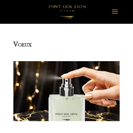
V
OEUX