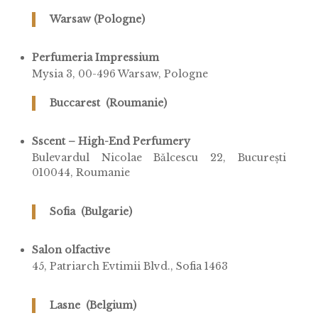
Warsaw (Pologne)
Perfumeria Impressium
Mysia 3, 00-496 Warsaw, Pologne
Buccarest (Roumanie)
Sscent – High-End Perfumery
Bulevardul Nicolae Bălcescu 22, București
010044, Roumanie
Sofia (Bulgarie)
Salon olfactive
45, Patriarch Evtimii Blvd., Sofia 1463
Lasne (Belgium)