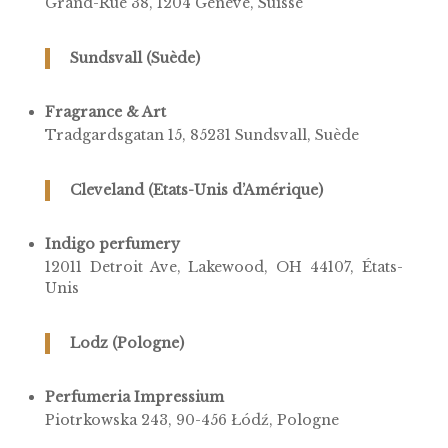
Grand-Rue 38, 1204 Genève, Suisse
Sundsvall (Suède)
Fragrance & Art
Tradgardsgatan 15, 85231 Sundsvall, Suède​
Cleveland (Etats-Unis d’Amérique)
Indigo perfumery
12011 Detroit Ave, Lakewood, OH 44107, États-
Unis
Lodz (Pologne)
Perfumeria Impressium
Piotrkowska 243, 90-456 Łódź, Pologne