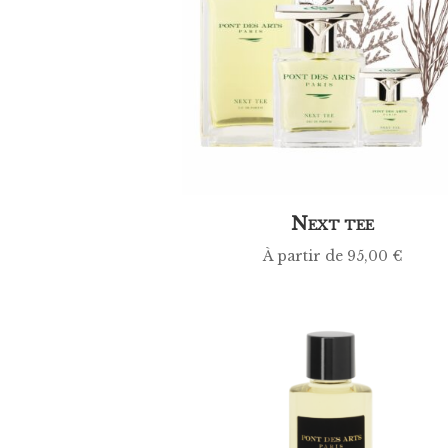
N
EXT TEE
À partir de
95,00
€