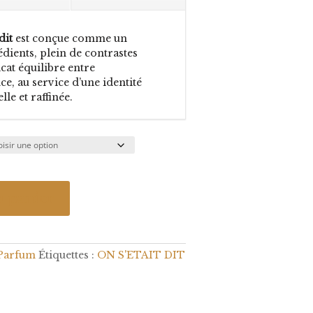
dit
est conçue comme un
dients, plein de contrastes
cat équilibre entre
ce, au service d’une identité
lle et raffinée.
u panier
Parfum
Étiquettes :
ON S'ETAIT DIT