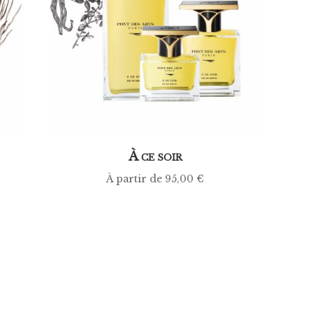
À
CE SOIR
À partir de
95,00
€