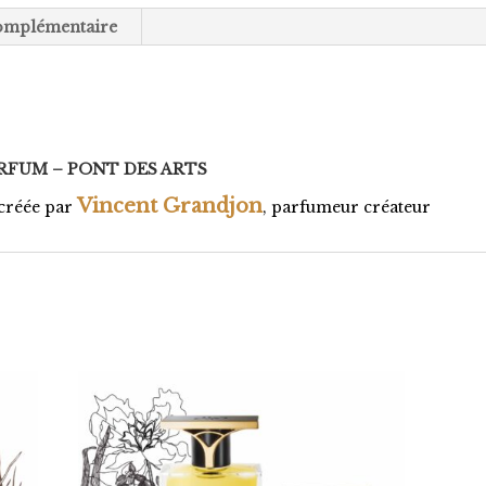
omplémentaire
PARFUM – PONT DES ARTS
Vincent Grandjon
créée par
, parfumeur créateur