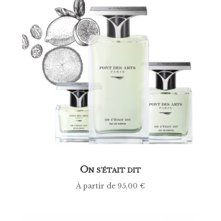
O
N S’ÉTAIT DIT
À partir de
95,00
€