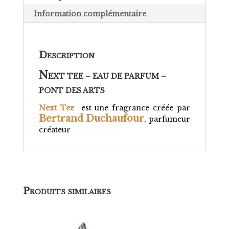
Information complémentaire
D
ESCRIPTION
N
EXT TEE – EAU DE PARFUM –
PONT DES ARTS
Next Tee
est une fragrance créée par
Bertrand Duchaufour
, parfumeur
créateur
P
RODUITS SIMILAIRES