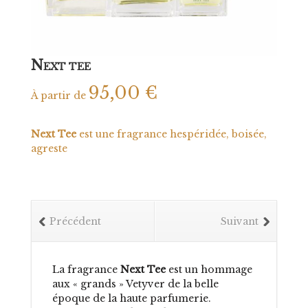
N
EXT TEE
95,00
€
À partir de
Next Tee
est une fragrance hespéridée, boisée,
agreste
Précédent
Suivant
La fragrance
Next Tee
est un hommage
aux « grands » Vetyver de la belle
époque de la haute parfumerie.