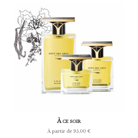
À
CE SOIR
À partir de
95,00
€