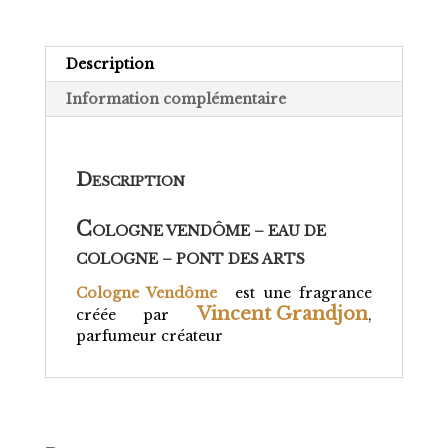
Description
Information complémentaire
D
ESCRIPTION
C
OLOGNE VENDÔME – EAU DE
COLOGNE – PONT DES ARTS
Cologne Vendôme
est une fragrance
Vincent Grandjon
créée par
,
parfumeur créateur