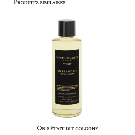
P
RODUITS SIMILAIRES
O
N S’ÉTAIT DIT COLOGNE