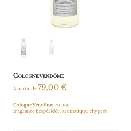
C
OLOGNE VENDÔME
79,00
€
À partir de
Cologne Vendôme
est une
fragrance hespéridée, aromatique, chyprée